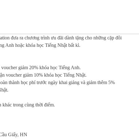
ion đưa ra chương trình ưu đãi dành tặng cho những cặp đôi
ng Anh hoặc khóa học Tiếng Nhật bất kì.
ận voucher giảm 20% khóa học Tiếng Anh.
nhận voucher giảm 10% khóa học Tiếng Nhật.
hoàn thành học phí trước ngày khai giảng và giảm thêm 5%
hật.
 khác trong cùng thời điểm.
Cầu Giấy, HN