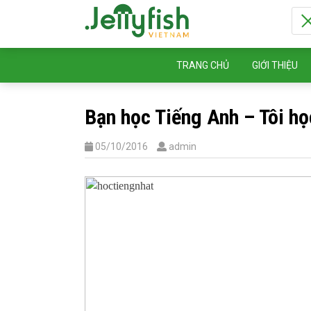
TRANG CHỦ
GIỚI THIỆU
Bạn học Tiếng Anh – Tôi họ
05/10/2016
admin