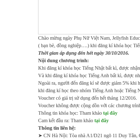
Chào mừng ngày Phụ Nữ Việt Nam, Jellyfish Educat
( bạn bè, đồng nghiệp….) khi đăng kí khóa học Tiế
Thời gian áp dụng đến hết ngày 30/10/2016.
Nội dung chương trình:
Khi đăng kí khóa học Tiếng Nhật bất kì, được nh
Và khi đăng kí khóa học Tiếng Anh bất kì, được 
Ngoài ra, người đến đăng kí sẽ được giảm 5% khi 
khi đăng kí học theo nhóm Tiếng Anh hoặc Tiếng N
Voucher có giá trị sử dụng đến hết tháng 12/2016.
Voucher không được cộng dồn với các chương trình
Thông tin khóa học: Tham khảo
tại đây
Cam kết đầu ra: Tham khảo
tại đây
Thông tin liên hệ:
➤ CN Hà Nội: Tòa nhà A1/D21 ngõ 11 Duy Tân, 