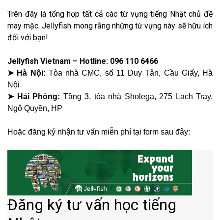
Trên đây là tổng hợp tất cả các từ vựng tiếng Nhật chủ đề
may mặc. Jellyfish mong rằng những từ vựng này sẽ hữu ích
đối với bạn!
Jellyfish Vietnam – Hotline: 096 110 6466
➤ Hà Nội:
Tòa nhà CMC, số 11 Duy Tân, Cầu Giấy, Hà
Nội
➤ Hải Phòng:
Tầng 3, tòa nhà Sholega, 275 Lạch Tray,
Ngô Quyền, HP
Hoặc đăng ký nhận tư vấn miễn phí tại form sau đây: