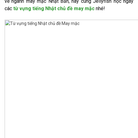
về ngành may mặc Nhật Bản, hãy cùng Jellyfish học ngay
các
từ vựng tiếng Nhật chủ đề may mặc
nhé!