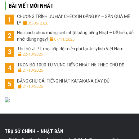
BÀI VIẾT MỚI NHẤT
CHƯƠNG TRÌNH ƯU ĐÃI: CHECK IN ĐĂNG KÝ – SĂN QUÀ MÊ
LY
 05/05/2026
Học cách chúc mừng sinh nhật bằng tiếng Nhật – Dễ hiểu, dễ
nhớ, dùng ngay!
 07/11/2025
Thi thử JLPT mọi cấp độ miễn phí tại Jellyfish Việt Nam
 22/10/2025
TRỌN BỘ 1000 TỪ VỰNG TIẾNG NHẬT N5 THEO CHỦ ĐỀ
 21/10/2025
BẢNG CHỮ CÁI TIẾNG NHẬT KATAKANA ĐẦY ĐỦ
 21/10/2025
TRỤ SỞ CHÍNH – NHẬT BẢN