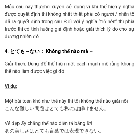
Mẫu câu này thường xuyên sử dụng vì khi thể hiện ý nghĩa
được quyết định thì không nhất thiết phải có người / nhân tố
đã ra quyết định trong câu. Đối với ý nghĩa “trở nên” thì phía
trước thì có tình huống giả định hoặc giải thích lý do cho sự
đương nhiên đó.
4. とても～ない： Không thể nào mà ~
Giải thích: Dùng để thể hiện một cách mạnh mẽ rằng không
thể nào làm được việc gì đó
Ví dụ:
Một bài toán khó như thế này thì tôi không thể nào giải nổi
こんな難しい問題はとても私には解けません。
Vẻ đẹp ấy chẳng thể nào diễn tả bằng lời
あの美しさはとても言葉では表現できない。